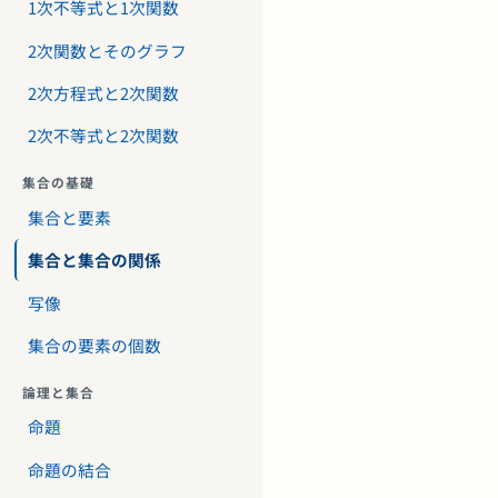
1次不等式と1次関数
2次関数とそのグラフ
2次方程式と2次関数
2次不等式と2次関数
集合の基礎
集合と要素
集合と集合の関係
写像
集合の要素の個数
論理と集合
命題
命題の結合