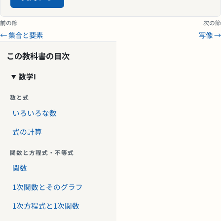
前の節
次の節
← 集合と要素
写像 →
この教科書の目次
数学I
数と式
いろいろな数
式の計算
関数と方程式・不等式
関数
1次関数とそのグラフ
1次方程式と1次関数