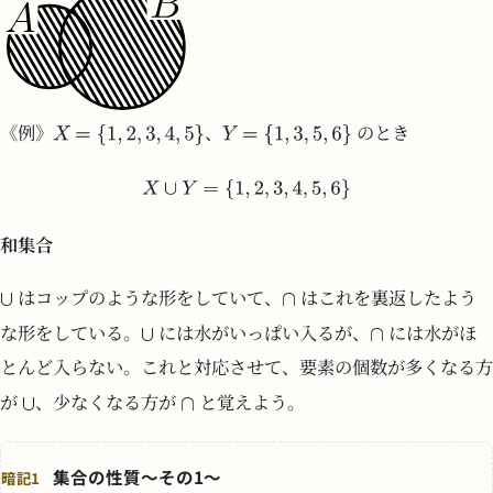
《例》
、
のとき
和集合
はコップのような形をしていて、
はこれを裏返したよう
な形をしている。
には水がいっぱい入るが、
には水がほ
とんど入らない。これと対応させて、要素の個数が多くなる方
が
、少なくなる方が
と覚えよう。
集合の性質～その1～
暗記1