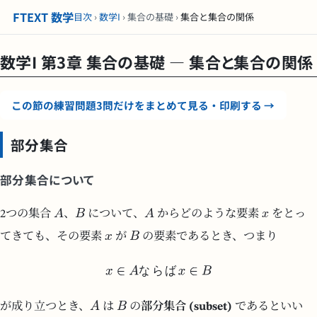
36°
72°
A
B
A
x
x
B
x∈Aならばx∈B
A
B
A⊂eqqB
A
B
B
A
A
A⊂eqqA
∅
A
∅⊂eqqA
X={1,2,3}
Y={1,2,3}
Z={1,2}
X⊂eqqY , Z⊂eqqY , ∅⊂eqqZ
A
B
A⊂eqqB
B⊂eqqA
A
B
A
B
A=B
A≠B
X={1,2,3}
Y={1,2,3}
Z={2,3,4}
X=Y , Y≠Z
A
B
A⊂eqqB
A≠B
A
B
A⊂B
A⊂B
X={1,2,3}
Y={1,2,3}
Z={1,2}
X⊂Y , Z⊂Y
(⊂eqq)
(⊂)
≦
<
A
B
A
B
A
B
A∩B
A∩B={x|x∈Aかつx∈B}
A
B
A∩B=∅
A∩A=A
X={1,2,3,4,5}
Y={1,3,5,6}
Z={2,4}
X∩Y={1,3,5} , Y∩Z=∅
A
B
A
B
A
B
A∪B
A∪B={x|x∈Aまたはx∈B}
A∪A=A
X={1,2,3,4,5}
Y={1,3,5,6}
X∪Y={1,2,3,4,5,6}
∪
∩
∪
∩
∪
∩
(A∪B)∪C=A∪(B∪C)
(A∩B)∩C=A∩(B∩C)
A∪(B∩C)=(A∪B)∩(A∪C)
A∩(B∪C)=(A∩B)∪(A∩C)
A
B
C
(A∪B)∪C=A∪(B∪C)
(A∩B)∩C=A∩(B∩C)
A∪(B∩C)=(A∪B)∩(A∪C)
A∩(B∪C)=(A∩B)∪(A∩C)
∪
∩
A∪B∪C
A∩B∩C
A×(B+C)=A×B+A×C
U
U
U
U
U
A
U
A
A
A
A={x|x∈Uかつx∈A}
X={1,2,3,4,5}
Y={1,3,5}
X
Y
Y
Y={2,4}
(A)=A
A∪A=U
A∩A=∅
A∪B=A∩B
A∩B=A∪B
A
B
(A)=A
A∪A=U
A∩A=∅
A∪B=A∩B
A∩B=A∪B
A
(A)
A
A∪B∪C=A∩B∩C
A∩B∩C=A∪B∪C
A
B
A
a
B
b
(a, b)
A
B
A×B
A×B={(a,b)|a∈Aかつb∈B}
X={1,2}
Y={1,3,5}
X×Y={(1,1), (1,3), (1,5), (2,1), (2,3), (2,5)}
FTEXT 数学
目次
›
数学I
› 集合の基礎 ›
集合と集合の関係
数学I 第3章 集合の基礎 — 集合と集合の関係
この節の練習問題3問だけをまとめて見る・印刷する →
部分集合
部分集合について
2つの集合
、
について、
からどのような要素
をとっ
てきても、その要素
が
の要素であるとき、つまり
な
ら
ば
が成り立つとき、
は
の
部分集合 (subset)
であるといい