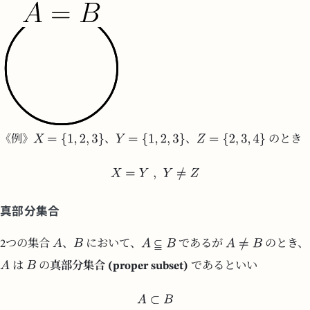
《例》
、
、
のとき
真部分集合
2つの集合
、
において、
であるが
のとき、
は
の
真部分集合 (proper subset)
であるといい