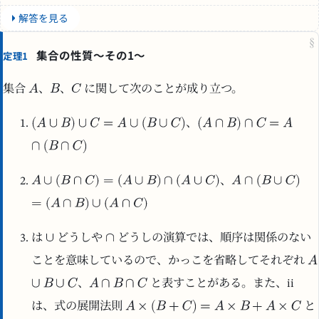
解答を見る
§
集合の性質～その1～
定理1
集合
、
、
に関して次のことが成り立つ。
、
、
は
どうしや
どうしの演算では、順序は関係のない
ことを意味しているので、かっこを省略してそれぞれ
、
と表すことがある。また、ii
は、式の展開法則
と