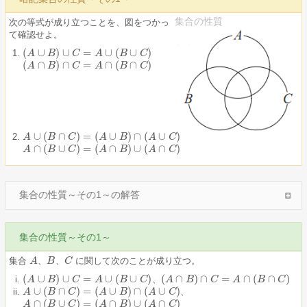
集合の性質
次の等式が成り立つことを、図をつかっ
て確認せよ。
(
∪
)
∪
=
∪
(
∪
)
(
A
A
∪
B
)
∪
B
C
=
A
∪
C
(
B
∪
A
C
)
B
C
(
∩
)
∩
=
∩
(
∩
)
(
A
A
∩
B
)
∩
B
C
=
A
∩
C
(
B
∩
C
A
)
B
C
∪
(
∩
)
=
(
∪
)
∩
(
∪
)
A
A
∪
(
B
∩
B
C
)
=
(
A
C
∪
B
)
∩
(
A
A
∪
C
)
B
A
C
∩
(
∪
)
=
(
∩
)
∪
(
∩
)
A
A
∩
(
B
∪
B
C
)
=
(
A
C
∩
B
)
∪
(
A
A
∩
C
)
B
A
C
集合の性質～その1～の解答
集合の性質～その1～
集合
、
、
に関して次のことが成り立つ。
A
A
B
B
C
C
(
∪
)
∪
=
∪
(
∪
)
(
∩
)
∩
=
∩
(
∩
)
、
(
A
A
∪
B
)
∪
B
C
=
A
∪
C
(
B
∪
A
C
)
B
C
(
A
A
∩
B
)
∩
B
C
=
A
∩
C
(
B
∩
C
A
)
B
C
∪
(
∩
)
=
(
∪
)
∩
(
∪
)
、
A
A
∪
(
B
∩
B
C
)
=
(
A
C
∪
B
)
∩
(
A
A
∪
C
)
B
A
C
∩
(
∪
)
=
(
∩
)
∪
(
∩
)
A
A
∩
(
B
∪
B
C
)
=
(
A
C
∩
B
)
∪
(
A
A
∩
C
)
B
A
C