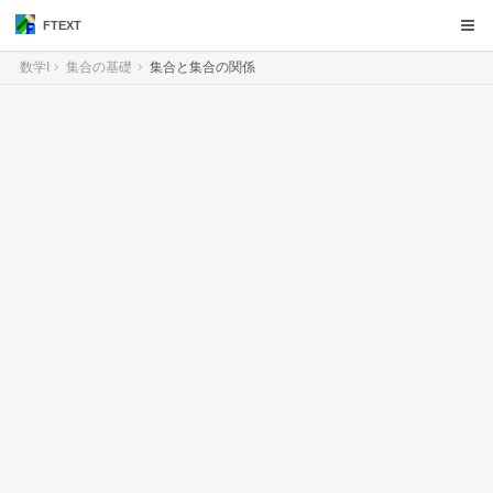
FTEXT
数学I
集合の基礎
集合と集合の関係