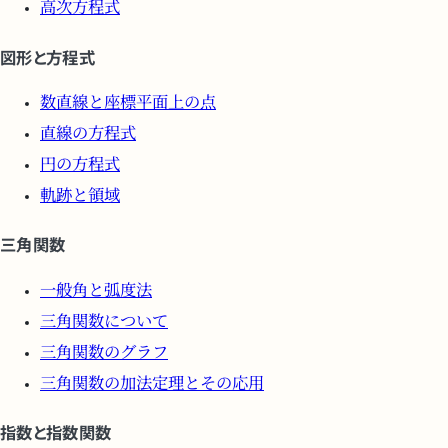
高次方程式
図形と方程式
数直線と座標平面上の点
直線の方程式
円の方程式
軌跡と領域
三角関数
一般角と弧度法
三角関数について
三角関数のグラフ
三角関数の加法定理とその応用
指数と指数関数