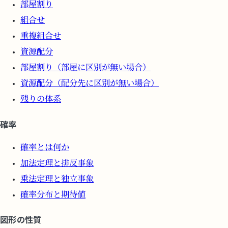
部屋割り
組合せ
重複組合せ
資源配分
部屋割り（部屋に区別が無い場合）
資源配分（配分先に区別が無い場合）
残りの体系
確率
確率とは何か
加法定理と排反事象
乗法定理と独立事象
確率分布と期待値
図形の性質