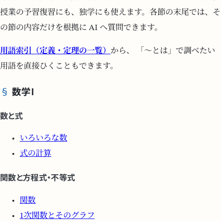
授業の予習復習にも、独学にも使えます。各節の末尾では、そ
の節の内容だけを根拠に AI へ質問できます。
用語索引（定義・定理の一覧）
から、 「〜とは」で調べたい
用語を直接ひくこともできます。
数学I
数と式
いろいろな数
式の計算
関数と方程式・不等式
関数
1次関数とそのグラフ