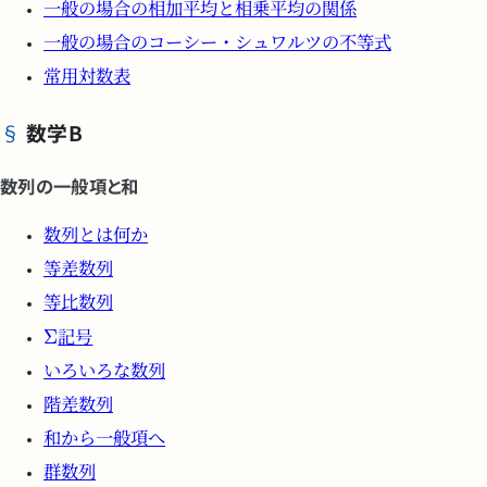
一般の場合の相加平均と相乗平均の関係
一般の場合のコーシー・シュワルツの不等式
常用対数表
数学B
数列の一般項と和
数列とは何か
等差数列
等比数列
記号
いろいろな数列
階差数列
和から一般項へ
群数列