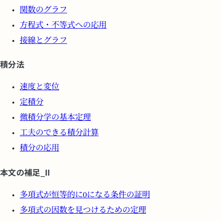
関数のグラフ
方程式・不等式への応用
接線とグラフ
積分法
速度と変位
定積分
微積分学の基本定理
工夫のできる積分計算
積分の応用
本文の補足_II
多項式が恒等的に0になる条件の証明
多項式の因数を見つけるための定理