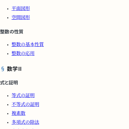
平面図形
空間図形
整数の性質
整数の基本性質
整数の応用
数学II
式と証明
等式の証明
不等式の証明
複素数
多項式の除法