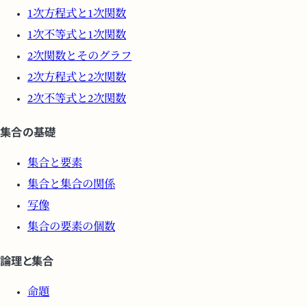
1次方程式と1次関数
1次不等式と1次関数
2次関数とそのグラフ
2次方程式と2次関数
2次不等式と2次関数
集合の基礎
集合と要素
集合と集合の関係
写像
集合の要素の個数
論理と集合
命題