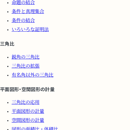
命題の結合
条件と真理集合
条件の結合
いろいろな証明法
三角比
鋭角の三角比
三角比の拡張
有名角以外の三角比
平面図形・空間図形の計量
三角比の応用
平面図形の計量
空間図形の計量
図形の面積比・体積比