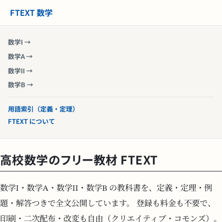
FTEXT 数学
数学I →
数学A →
数学II →
数学B →
用語索引（定義・定理）
FTEXT について
高校数学のフリー教材 FTEXT
数学I・数学A・数学II・数学B の教科書を、定義・定理・例
題・解答つきで全文公開しています。 登録も料金も不要で、
印刷・二次配布・改変も自由（クリエイティブ・コモンズ）。