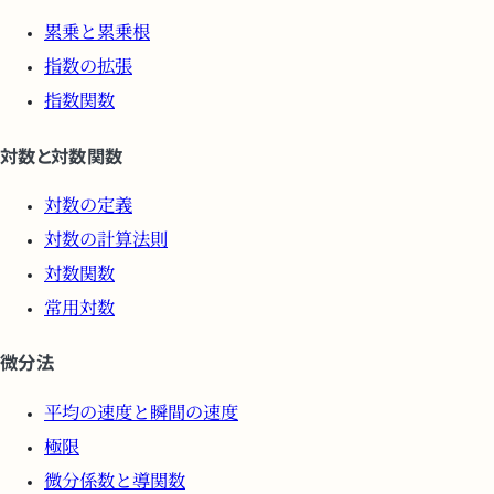
累乗と累乗根
指数の拡張
指数関数
対数と対数関数
対数の定義
対数の計算法則
対数関数
常用対数
微分法
平均の速度と瞬間の速度
極限
微分係数と導関数