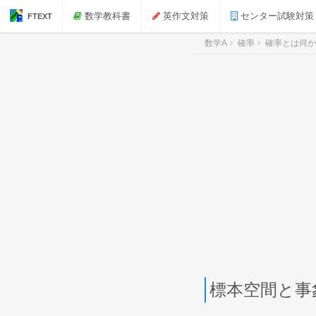
数学教科書
英作文対策
センター試験対策
FTEXT
数学A
確率
確率とは何か
標本空間と事