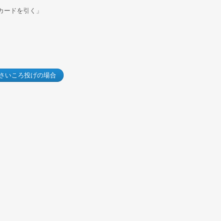
カードを引く」
:さいころ投げの場合