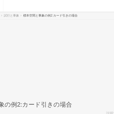
試行と事象
標本空間と事象の例2:カード引きの場合
象の例2:カード引きの場合
説明