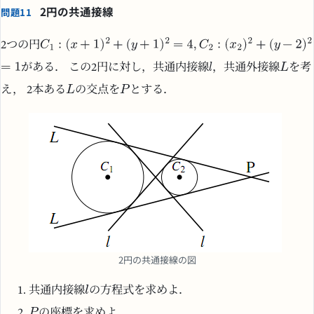
2円の共通接線
問題11
2つの円
がある． この2円に対し，共通内接線
，共通外接線
を考
え， 2本ある
の交点を
とする．
2円の共通接線の図
共通内接線
の方程式を求めよ．
の座標を求めよ．