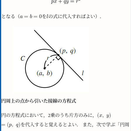
となる（
を
の式に代入すればよい）．
円周上の点から引いた接線の方程式
円の方程式において，2乗のうち片方のみに，
を代入すると覚えるとよい． また，次で学ぶ「円周