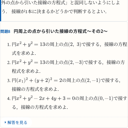
外の点から引いた接線の方程式」と混同しないようにしよ
う． 接線が1本に決まるかどうかで判断するとよい．
円周上の点から引いた接線の方程式〜その2〜
問題8
円
の周上の点
で接する，接線の方程
式を求めよ．
円
の周上の点
で接する，接線の方
程式を求めよ．
円
の周上の点
で接する，
接線の方程式を求めよ．
円
の周上の点
で接す
る，接線の方程式を求めよ．
解答を見る