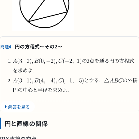
円の方程式〜その2〜
問題4
の3点を通る円の方程式
を求めよ．
とする．
の外接
円の中心と半径を求めよ．
解答を見る
円と直線の関係
円と直線の交点