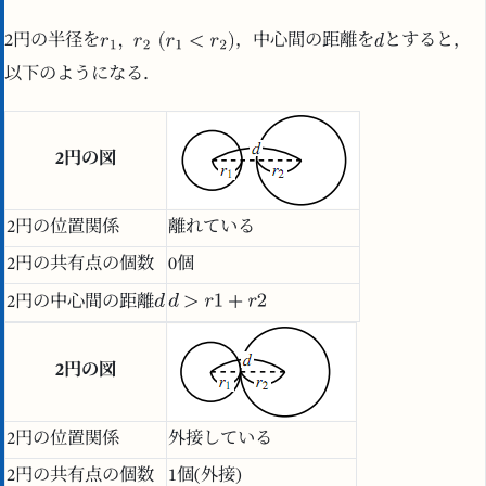
2円の半径を
，中心間の距離を
とすると，
以下のようになる．
2円の図
2円の位置関係
離れている
2円の共有点の個数
0個
2円の中心間の距離
2円の図
2円の位置関係
外接している
2円の共有点の個数
1個(外接)