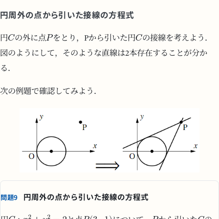
円周外の点から引いた接線の方程式
円
の外に点
をとり，Pから引いた円
の接線を考えよう．
図のようにして，そのような直線は2本存在することが分か
る．
次の例題で確認してみよう．
円周外の点から引いた接線の方程式
問題9