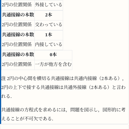
2円の位置関係
外接している
共通接線の本数
2本
2円の位置関係
交わっている
共通接線の本数
1本
2円の位置関係
内接している
共通接線の本数
0本
2円の位置関係
一方が他方を含む
注
2円の中心間を横切る共通接線は共通内接線（2本ある），
2円の上下で接する共通接線は共通外接線（2本ある）と言わ
れる．
共通接線の方程式を求めるには，問題を図示し，図形的に考
えることが不可欠である．