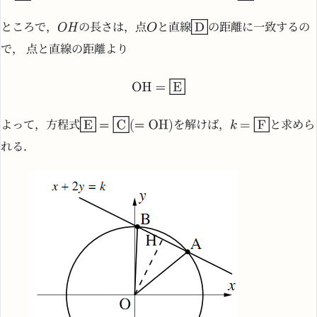
ところで，
の長さは，点
と直線
の距離に一致するの
で， 点と直線の距離より
よって，方程式
を解けば，
と求めら
れる．