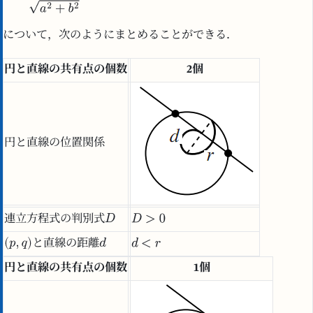
について，次のようにまとめることができる．
円と直線の共有点の個数
2個
円と直線の位置関係
連立方程式の判別式
と直線の距離
円と直線の共有点の個数
1個