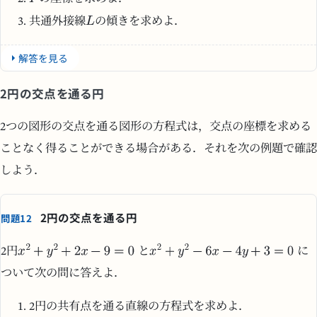
共通外接線
の傾きを求めよ．
解答を見る
2円の交点を通る円
2つの図形の交点を通る図形の方程式は，交点の座標を求める
ことなく得ることができる場合がある．それを次の例題で確認
しよう．
2円の交点を通る円
問題12
2円
と
に
ついて次の問に答えよ．
2円の共有点を通る直線の方程式を求めよ．