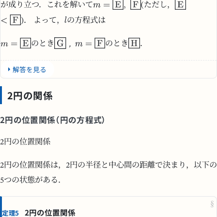
が成り立つ．これを解いて
(ただし，
)． よって，
の方程式は
，
のとき
のとき
．
解答を見る
2円の関係
2円の位置関係（円の方程式）
2円の位置関係
2円の位置関係は，2円の半径と中心間の距離で決まり，以下の
5つの状態がある．
§
2円の位置関係
定理5