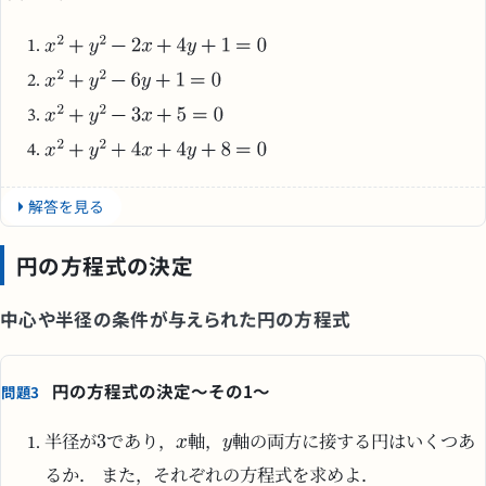
解答を見る
円の方程式の決定
中心や半径の条件が与えられた円の方程式
円の方程式の決定〜その1〜
問題3
半径が
であり，
軸，
軸の両方に接する円はいくつあ
るか． また，それぞれの方程式を求めよ．