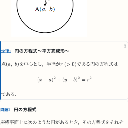
§
円の方程式〜平方完成形〜
定理1
点
を中心とし，半径が
である円の方程式は
である．
円の方程式
問題1
座標平面上に次のような円があるとき，その方程式をそれぞ