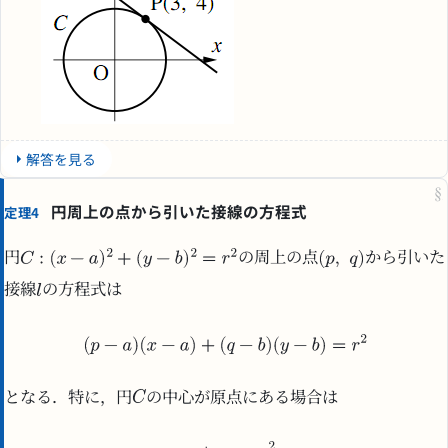
解答を見る
§
円周上の点から引いた接線の方程式
定理4
円
の周上の点
から引いた
接線
の方程式は
となる．特に，円
の中心が原点にある場合は