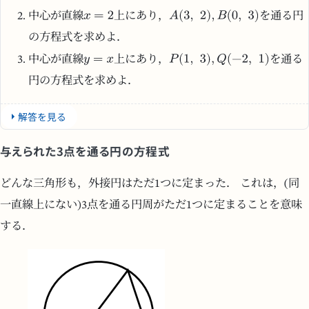
中心が直線
上にあり，
を通る円
の方程式を求めよ．
中心が直線
上にあり，
を通る
円の方程式を求めよ．
解答を見る
与えられた3点を通る円の方程式
どんな三角形も，外接円はただ1つに定まった． これは，(同
一直線上にない)3点を通る円周がただ1つに定まることを意味
する．