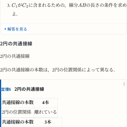
が
に含まれるための，線分
の長さの条件を求め
よ．
解答を見る
2円の共通接線
2円の共通接線
2円の共通接線の本数は，2円の位置関係によって異なる．
§
2円の共通接線
定理6
共通接線の本数
4本
2円の位置関係
離れている
共通接線の本数
3本