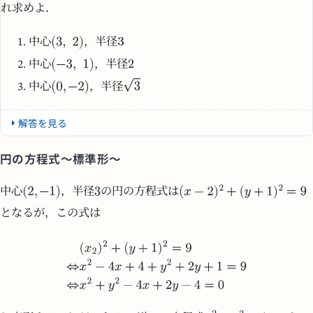
れ求めよ．
中心
，半径
中心
，半径
中心
，半径
解答を見る
円の方程式～標準形～
中心
，半径
の円の方程式は
となるが，この式は