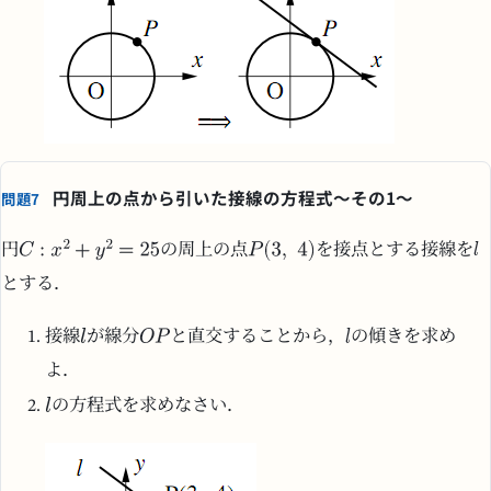
円周上の点から引いた接線の方程式〜その1〜
問題7
円
の周上の点
を接点とする接線を
とする．
接線
が線分
と直交することから，
の傾きを求め
よ．
の方程式を求めなさい．