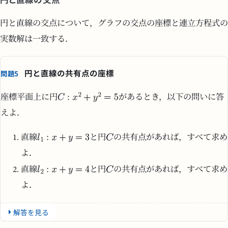
円と直線の交点について，グラフの交点の座標と連立方程式の
実数解は一致する．
円と直線の共有点の座標
問題5
座標平面上に円
があるとき，以下の問いに答
えよ．
直線
と円
の共有点があれば，すべて求め
よ．
直線
と円
の共有点があれば，すべて求め
よ．
解答を見る