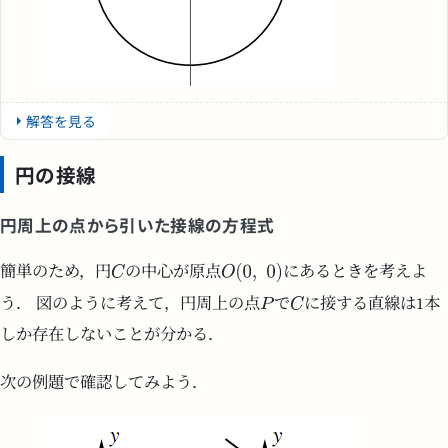
解答を見る
円の接線
円周上の点から引いた接線の方程式
簡単のため，円
の中心が原点
にあるときを考えよ
う． 図のように考えて，円周上の点
で
に接する直線は1本
しか存在しないことが分かる．
次の例題で確認してみよう．