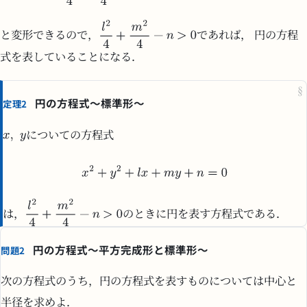
と変形できるので，
であれば， 円の方程
式を表していることになる．
§
円の方程式〜標準形〜
定理2
についての方程式
は，
のときに円を表す方程式である．
円の方程式〜平方完成形と標準形〜
問題2
次の方程式のうち，円の方程式を表すものについては中心と
半径を求めよ．