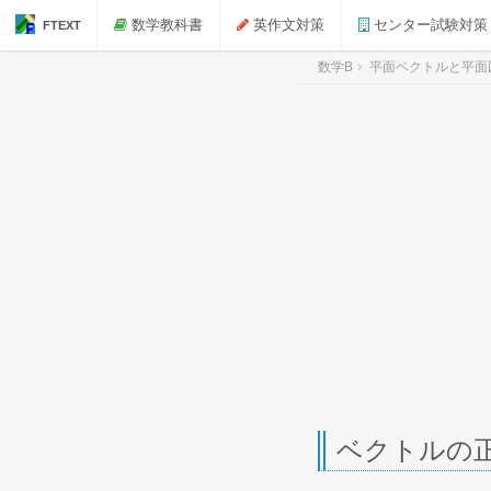
数学教科書
英作文対策
センター試験対策
FTEXT
数学B
平面ベクトルと平面
ベクトルの