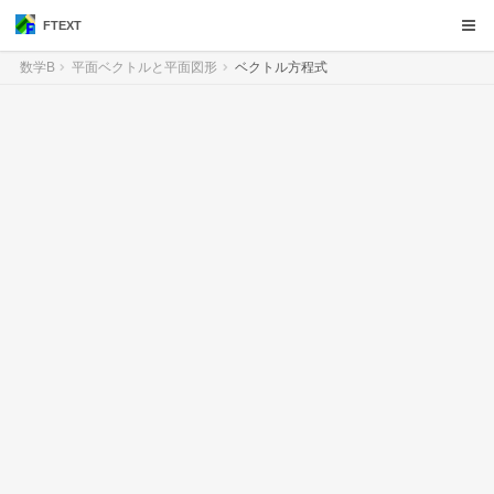
FTEXT
数学B
平面ベクトルと平面図形
ベクトル方程式