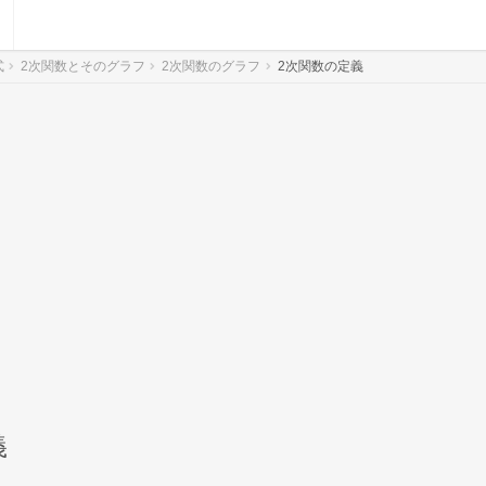
式
2次関数とそのグラフ
2次関数のグラフ
2次関数の定義
義