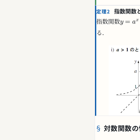
指数関数
定理2
指数関数
る．
対数関数の