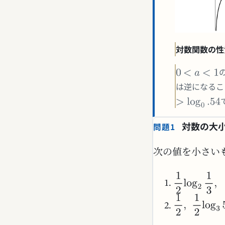
対数関数の性
は逆になるこ
対数の大
問題1
次の値を小さい