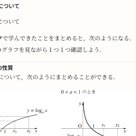
について
について
フ
で学んできたことをまとめると，次のようになる．
のグラフを見ながら１つ１つ確認しよう．
の性質
について，次のようにまとめることができる．