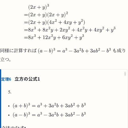
同様に計算すれば
も成り
立つ。
§
立方の公式1
定理6