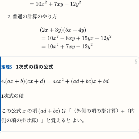
普通の計算のやり方
§
1次式の積の公式
定理5
4.
1次式の積
この公式
の項
は「（外側の項の掛け算）+（内
側の項の掛け算）」と覚えると よい。