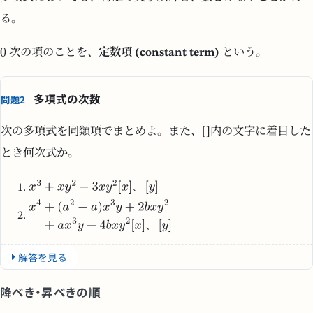
る。
次の項のことを、
定数項 (constant term)
という。
多項式の次数
問題2
次の多項式を同類項でまとめよ。また、[]内の文字に着目した
とき何次式か。
、
、
解答を見る
降べき・昇べきの順