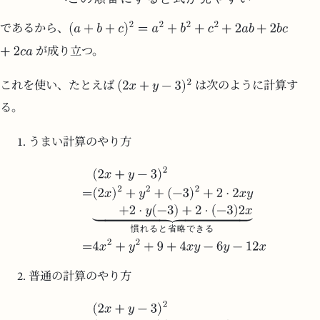
であるから、
が成り立つ。
これを使い、たとえば
は次のように計算す
る。
うまい計算のやり方
慣
れ
る
と
省
略
で
き
る
普通の計算のやり方