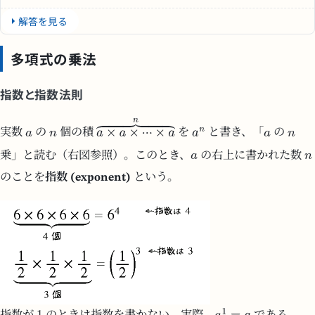
解答を見る
多項式の乗法
指数と指数法則
実数
の
個の積
を
と書き、「
の
乗」と読む（右図参照）。このとき、
の右上に書かれた数
のことを
指数 (exponent)
という。