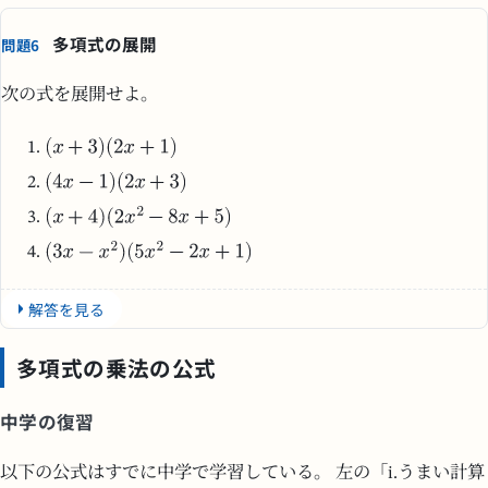
多項式の展開
問題6
次の式を展開せよ。
解答を見る
多項式の乗法の公式
中学の復習
以下の公式はすでに中学で学習している。 左の「i.うまい計算