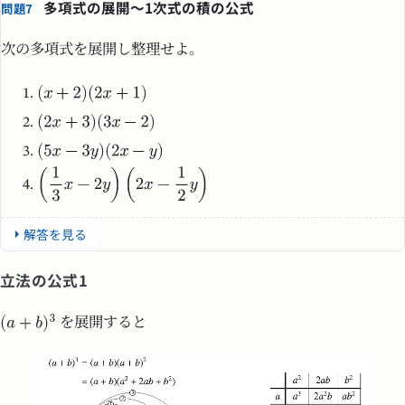
多項式の展開～1次式の積の公式
問題7
次の多項式を展開し整理せよ。
解答を見る
立法の公式1
を展開すると