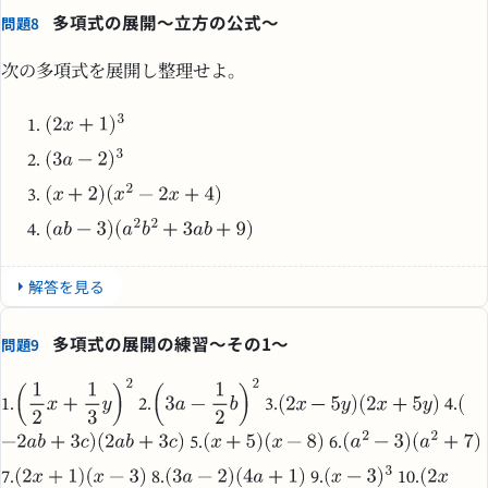
多項式の展開～立方の公式～
問題8
次の多項式を展開し整理せよ。
解答を見る
多項式の展開の練習～その1～
問題9
1.
2.
3.
4.
5.
6.
7.
8.
9.
10.