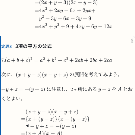
§
3項の平方の公式
定理8
7.
次に、
の展開を考えてみよう。
に注意し、2ヶ所にある
を
とお
くとよい。